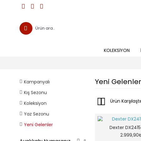
KOLEKSIYON
Yeni Gelenle
Kampanyalı
Kış Sezonu
Ürün Karşılaştı
Koleksiyon
Yaz Sezonu
Yeni Gelenler
Dexter DX2415
2.999,90