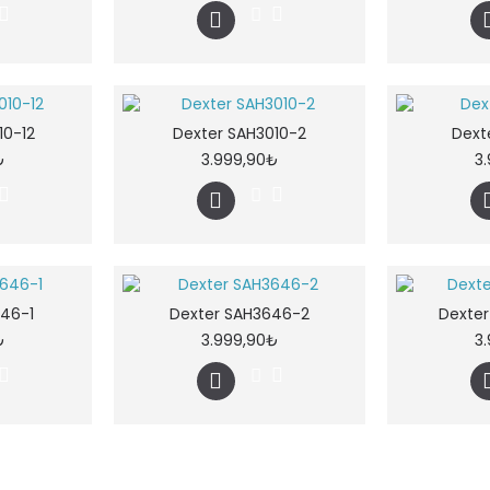
10-12
Dexter SAH3010-2
Dexte
₺
3.999,90₺
3
46-1
Dexter SAH3646-2
Dexte
₺
3.999,90₺
3