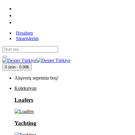
Hesabım
Siparişlerim
0 ürün - 0,00₺
Alışveriş sepetiniz boş!
Koleksiyon
Loafers
Yachting