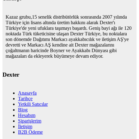
Kazaz grubu,15 senelik distribütörlük sonrasında 2007 yılında
Türkiye için lisans altında üretim hakkını alarak Dexter'ı
Türkiye'de yeni ufuklara taşımayı başardı. Geniş bayi ağı ile 120
noktada Türk tüketicisine ulaşan Dexter Türkiye, bu noktalara
son dönemde Dağıtımı Markacı ayakkabıcılık ve iletişim AŞ'ye
devretti ve Markacı AŞ kendine ait Dexter mağazalarını
çoğaltmanın haricinde Boyner ve Ayakkabı Dünyası gibi
mağazaları da ekleyerek büyümeye devam ediyor.
Dexter
Anasayfa
Tarihçe
Yetkili Satıcılar
Blog
Hesabım
Siparişlerim
İletişim
B2B Ödeme