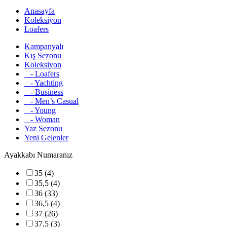
Anasayfa
Koleksiyon
Loafers
Kampanyalı
Kış Sezonu
Koleksiyon
- Loafers
- Yachting
- Business
- Men’s Casual
- Young
- Woman
Yaz Sezonu
Yeni Gelenler
Ayakkabı Numaranız
35 (4)
35,5 (4)
36 (33)
36,5 (4)
37 (26)
37,5 (3)