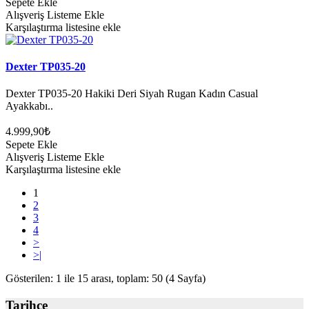
Sepete Ekle
Alışveriş Listeme Ekle
Karşılaştırma listesine ekle
Dexter TP035-20
Dexter TP035-20 Hakiki Deri Siyah Rugan Kadın Casual
Ayakkabı..
4.999,90₺
Sepete Ekle
Alışveriş Listeme Ekle
Karşılaştırma listesine ekle
1
2
3
4
>
>|
Gösterilen: 1 ile 15 arası, toplam: 50 (4 Sayfa)
Tarihçe