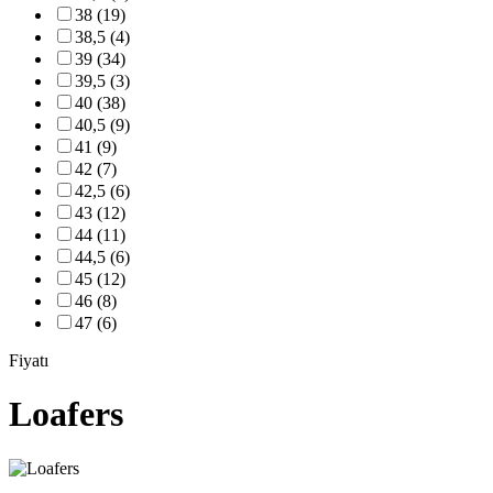
38 (19)
38,5 (4)
39 (34)
39,5 (3)
40 (38)
40,5 (9)
41 (9)
42 (7)
42,5 (6)
43 (12)
44 (11)
44,5 (6)
45 (12)
46 (8)
47 (6)
Fiyatı
Loafers