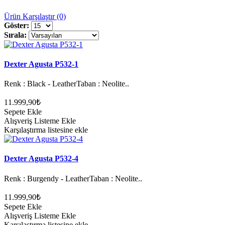
Ürün Karşılaştır (0)
Göster:
Sırala:
Dexter Agusta P532-1
Renk : Black - LeatherTaban : Neolite..
11.999,90₺
Sepete Ekle
Alışveriş Listeme Ekle
Karşılaştırma listesine ekle
Dexter Agusta P532-4
Renk : Burgendy - LeatherTaban : Neolite..
11.999,90₺
Sepete Ekle
Alışveriş Listeme Ekle
Karşılaştırma listesine ekle