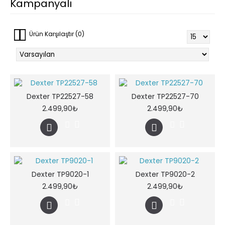
Kampanyalı
Ürün Karşılaştır (0)
Dexter TP22527-58
Dexter TP22527-70
2.499,90₺
2.499,90₺
Dexter TP9020-1
Dexter TP9020-2
2.499,90₺
2.499,90₺