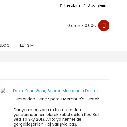
Hesabım
Siparişlerim
0 ürün - 0,00₺
BLOG
İLETIŞIM
Dexter'dan Genç Sporcu Memnun'a Destek
Dünyanın en zorlu extreme enduro
yarışlarından biri olarak kabul edilen Red Bull
Sea To Sky 2013, Antalya Kemer'de
gerçekleştirilen Plaj yarışıyla baş...