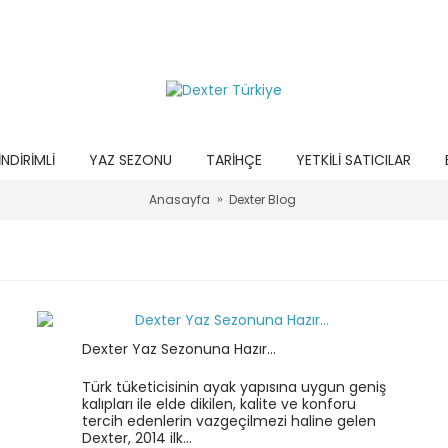
İNDIRIMLI
YAZ SEZONU
TARIHÇE
YETKILI SATICILAR
Anasayfa
Dexter Blog
Dexter Yaz Sezonuna Hazır...
Türk tüketicisinin ayak yapısına uygun geniş
kalıpları ile elde dikilen, kalite ve konforu
tercih edenlerin vazgeçilmezi haline gelen
Dexter, 2014 ilk...