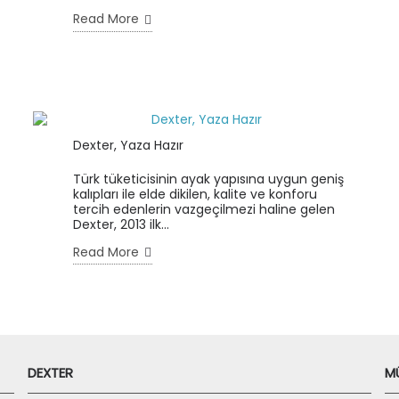
Read More
Dexter, Yaza Hazır
Türk tüketicisinin ayak yapısına uygun geniş
kalıpları ile elde dikilen, kalite ve konforu
tercih edenlerin vazgeçilmezi haline gelen
Dexter, 2013 ilk...
Read More
DEXTER
MÜ