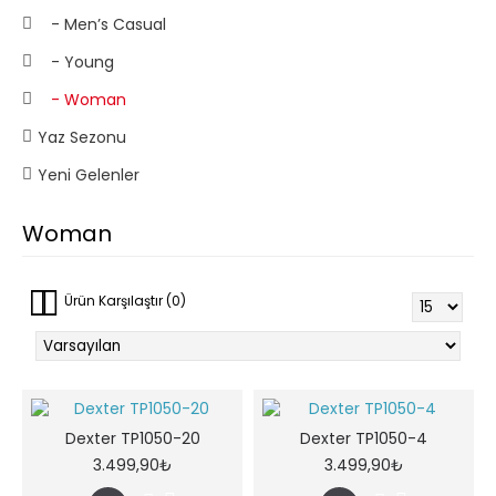
- Men’s Casual
- Young
- Woman
Yaz Sezonu
Yeni Gelenler
Woman
Ürün Karşılaştır (0)
Dexter TP1050-20
Dexter TP1050-4
3.499,90₺
3.499,90₺