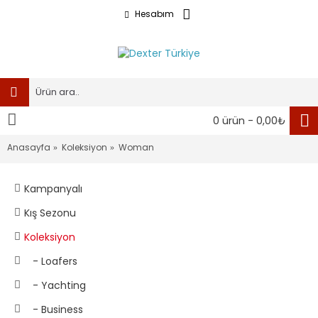
Hesabım
0 ürün - 0,00₺
Anasayfa
Koleksiyon
Woman
Kampanyalı
Kış Sezonu
Koleksiyon
- Loafers
- Yachting
- Business