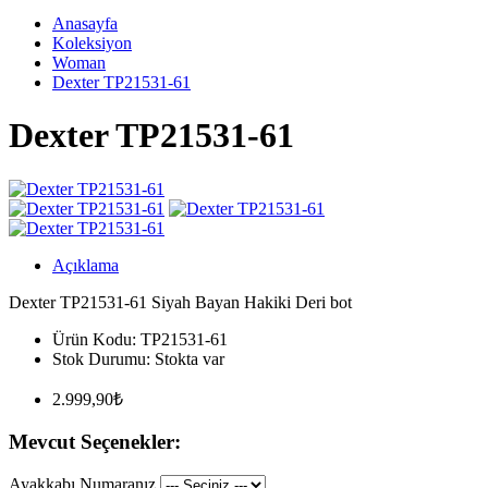
Anasayfa
Koleksiyon
Woman
Dexter TP21531-61
Dexter TP21531-61
Açıklama
Dexter TP21531-61 Siyah Bayan Hakiki Deri bot
Ürün Kodu:
TP21531-61
Stok Durumu:
Stokta var
2.999,90₺
Mevcut Seçenekler:
Ayakkabı Numaranız