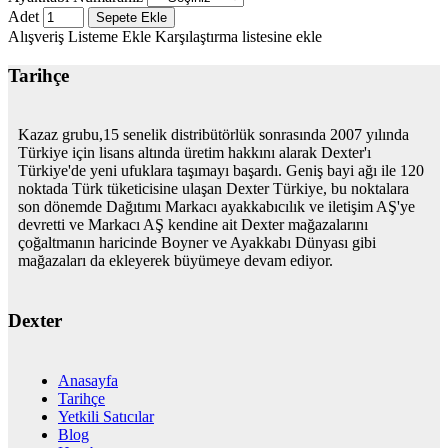
Adet
Sepete Ekle
Alışveriş Listeme Ekle
Karşılaştırma listesine ekle
Tarihçe
Kazaz grubu,15 senelik distribütörlük sonrasında 2007 yılında
Türkiye için lisans altında üretim hakkını alarak Dexter'ı
Türkiye'de yeni ufuklara taşımayı başardı. Geniş bayi ağı ile 120
noktada Türk tüketicisine ulaşan Dexter Türkiye, bu noktalara
son dönemde Dağıtımı Markacı ayakkabıcılık ve iletişim AŞ'ye
devretti ve Markacı AŞ kendine ait Dexter mağazalarını
çoğaltmanın haricinde Boyner ve Ayakkabı Dünyası gibi
mağazaları da ekleyerek büyümeye devam ediyor.
Dexter
Anasayfa
Tarihçe
Yetkili Satıcılar
Blog