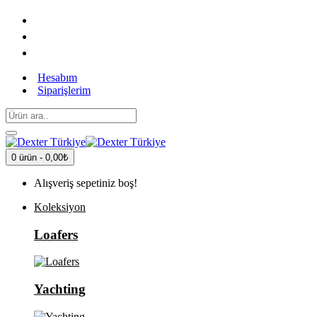
Hesabım
Siparişlerim
0 ürün - 0,00₺
Alışveriş sepetiniz boş!
Koleksiyon
Loafers
Yachting