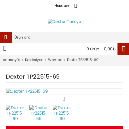
Hesabım
0 ürün - 0,00₺
Anasayfa
Koleksiyon
Woman
Dexter TP22515-69
Dexter TP22515-69