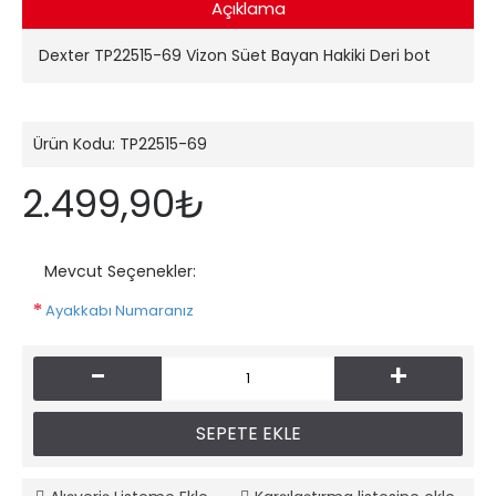
Açıklama
Dexter TP22515-69 Vizon Süet Bayan Hakiki Deri bot
Ürün Kodu:
TP22515-69
2.499,90₺
Mevcut Seçenekler:
Ayakkabı Numaranız
-
+
SEPETE EKLE