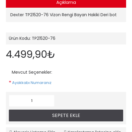
Açıklama
Dexter TP21520-76 Vizon Rengi Bayan Hakiki Deri bot
Ürün Kodu:
TP21520-76
4.499,90₺
Mevcut Seçenekler:
Ayakkabı Numaranız
SEPETE EKLE