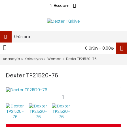
Hesabım
0 ürün - 0,00₺
Anasayfa
Koleksiyon
Woman
Dexter TP21520-76
Dexter TP21520-76