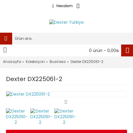
Hesabım
0 ürün - 0,00₺
Anasayfa
Koleksiyon
Business
Dexter DX225061-2
Dexter DX225061-2