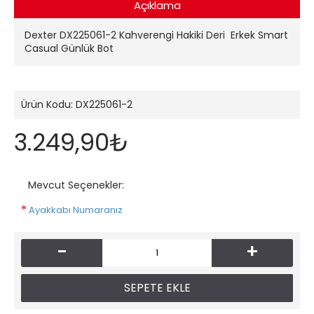
Açıklama
Dexter DX225061-2 Kahverengi Hakiki Deri Erkek Smart
Casual Günlük Bot
Ürün Kodu:
DX225061-2
3.249,90₺
Mevcut Seçenekler:
Ayakkabı Numaranız
-
+
SEPETE EKLE