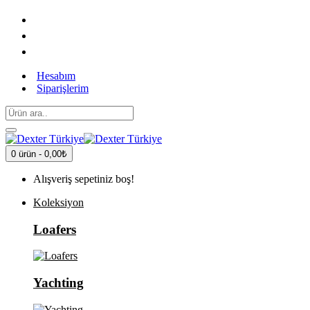
Hesabım
Siparişlerim
0 ürün - 0,00₺
Alışveriş sepetiniz boş!
Koleksiyon
Loafers
Yachting