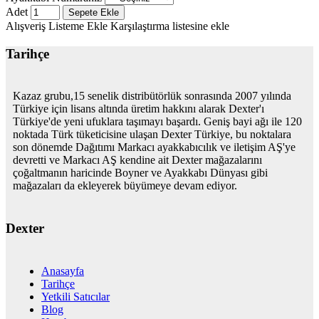
Adet
Sepete Ekle
Alışveriş Listeme Ekle
Karşılaştırma listesine ekle
Tarihçe
Kazaz grubu,15 senelik distribütörlük sonrasında 2007 yılında
Türkiye için lisans altında üretim hakkını alarak Dexter'ı
Türkiye'de yeni ufuklara taşımayı başardı. Geniş bayi ağı ile 120
noktada Türk tüketicisine ulaşan Dexter Türkiye, bu noktalara
son dönemde Dağıtımı Markacı ayakkabıcılık ve iletişim AŞ'ye
devretti ve Markacı AŞ kendine ait Dexter mağazalarını
çoğaltmanın haricinde Boyner ve Ayakkabı Dünyası gibi
mağazaları da ekleyerek büyümeye devam ediyor.
Dexter
Anasayfa
Tarihçe
Yetkili Satıcılar
Blog