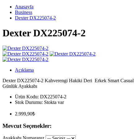
Anasayfa
Business
Dexter DX225074-2
Dexter DX225074-2
Açıklama
Dexter DX225074-2 Kahverengi Hakiki Deri Erkek Smart Casual
Günlük Ayakkabı
Ürün Kodu:
DX225074-2
Stok Durumu:
Stokta var
2.999,90₺
Mevcut Seçenekler:
Ayakkabı Numaranız