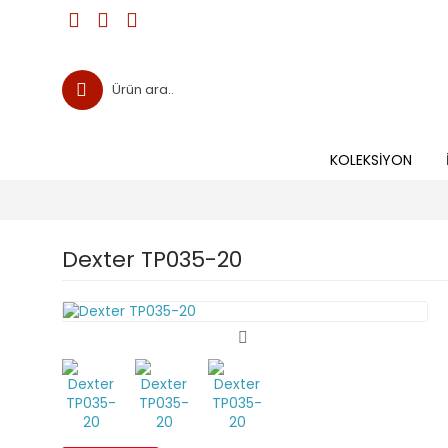
KOLEKSIYON
Dexter TP035-20