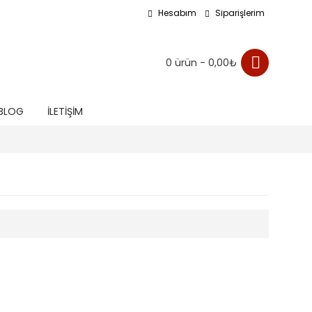
Hesabım
Siparişlerim
0 ürün - 0,00₺
BLOG
İLETIŞIM