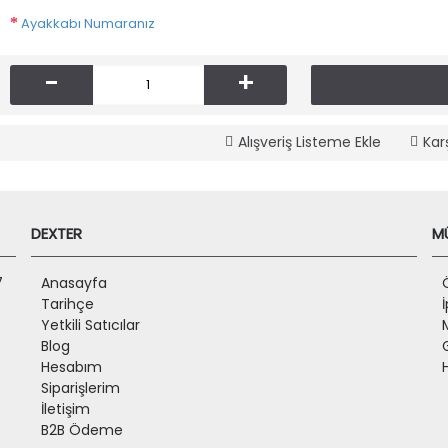
Ayakkabı Numaranız
-
+
Alışveriş Listeme Ekle
Kar
DEXTER
MÜ
7
Anasayfa
Tarihçe
Yetkili Satıcılar
Blog
Hesabım
Siparişlerim
İletişim
B2B Ödeme