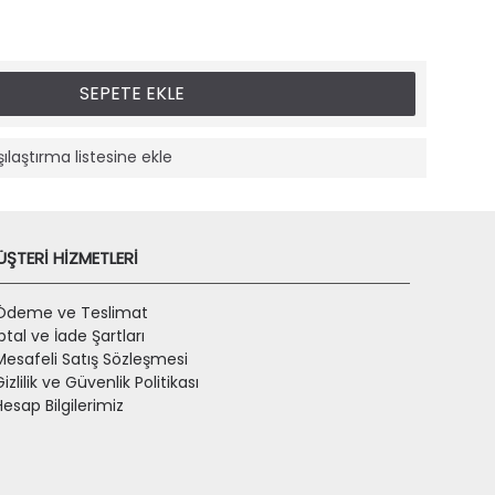
SEPETE EKLE
şılaştırma listesine ekle
ŞTERİ HİZMETLERİ
Ödeme ve Teslimat
İptal ve İade Şartları
Mesafeli Satış Sözleşmesi
Gizlilik ve Güvenlik Politikası
Hesap Bilgilerimiz