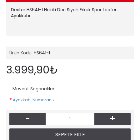
Dexter HS641-1 Hakiki Deri Siyah Erkek Spor Loafer
Ayakkabı
Ürün Kodu:
HS641-1
3.999,90₺
Mevcut Seçenekler:
Ayakkabı Numaranız
-
+
SEPETE EKLE