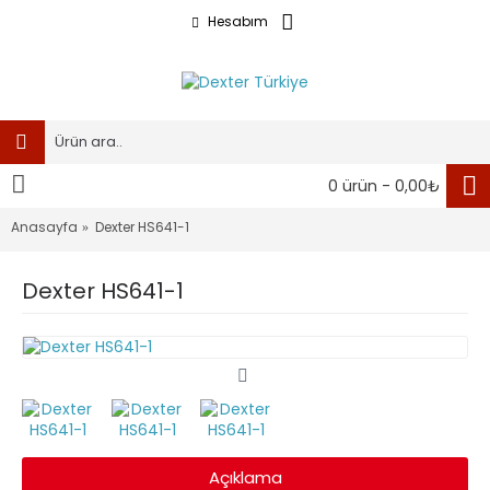
Hesabım
0 ürün - 0,00₺
Anasayfa
Dexter HS641-1
Dexter HS641-1
Açıklama